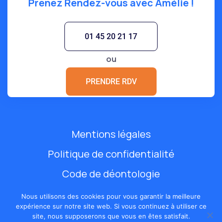
Prenez Rendez-vous avec Amélie !
01 45 20 21 17
ou
PRENDRE RDV
Mentions légales
Politique de confidentialité
Code de déontologie
Annuaire
Nous utilisons des cookies pour vous garantir la meilleure
expérience sur notre site web. Si vous continuez à utiliser ce
site, nous supposerons que vous en êtes satisfait.